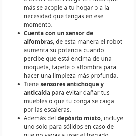
más se acople a tu hogar o a la
necesidad que tengas en ese
momento.
Cuenta con un sensor de
alfombras
, de esta manera el robot
aumenta su potencia cuando
percibe que está encima de una
moqueta, tapete o alfombra para
hacer una limpieza más profunda.
Tiene
sensores antichoque y
anticaída
para evitar dañar tus
muebles o que tu conga se caiga
por las escaleras.
Además del
depósito mixto
, incluye
uno solo para sólidos en caso de
que no vayas a usar el fregado.