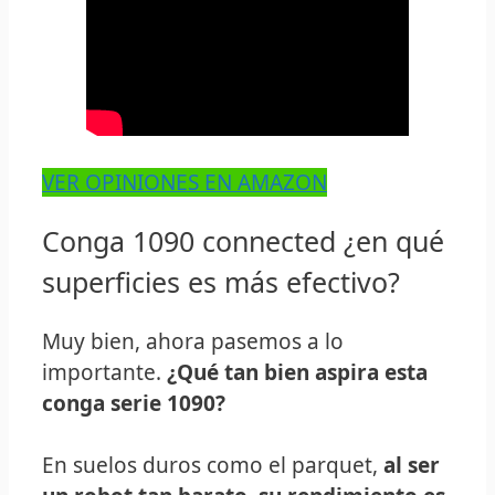
VER OPINIONES EN AMAZON
Conga 1090 connected ¿en qué
superficies es más efectivo?
Muy bien, ahora pasemos a lo
importante.
¿Qué tan bien aspira esta
conga serie 1090?
En suelos duros como el parquet,
al ser