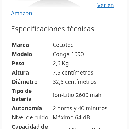
Ver en
Amazon
Especificaciones técnicas
Marca
Cecotec
Modelo
Conga 1090
Peso
2,6 Kg
Altura
7,5 centímetros
Diámetro
32,5 centímetros
Tipo de
Ion-Litio 2600 mah
batería
Autonomía
2 horas y 40 minutos
Nivel de ruido
Máximo 64 dB
Capacidad de