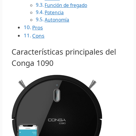
Función de fregado
Potencia
Autonomía
Pros
Cons
Características principales del
Conga 1090