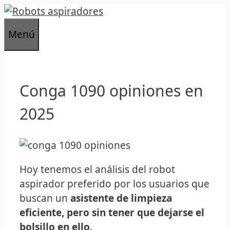
Saltar
al
Menú
contenido
Conga 1090 opiniones en
2025
Hoy tenemos el análisis del robot
aspirador preferido por los usuarios que
buscan un
asistente de limpieza
eficiente, pero sin tener que dejarse el
bolsillo en ello
.