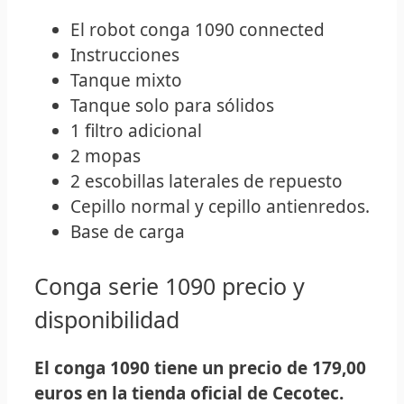
El robot conga 1090 connected
Instrucciones
Tanque mixto
Tanque solo para sólidos
1 filtro adicional
2 mopas
2 escobillas laterales de repuesto
Cepillo normal y cepillo antienredos.
Base de carga
Conga serie 1090 precio y
disponibilidad
El conga 1090 tiene un precio de 179,00
euros en la tienda oficial de Cecotec.