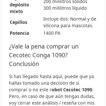
200 mililitros sólidos
depósito
300 mililitros líquido
mixto
Incluye dos: Normal y de
Cepillos
silicona para mascotas.
Potencia
1400 PA
¿Vale la pena comprar un
Cecotec Conga 1090?
Conclusión
Si has llegado hasta aquí, puede que ya
hallas tomado una decisión de si
comprar o no este r
obot Cecotec 1090
.
Pero, en caso de que aún tengas dudas,
voy cerrar este análisis / reseña con mis