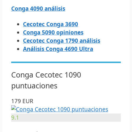
Conga 4090 análisis
Cecotec Conga 3690
Conga 5090 opiniones
Cecotec Conga 1790 análisis
Análisis Conga 4690 Ultra
Conga Cecotec 1090
puntuaciones
179 EUR
9.1